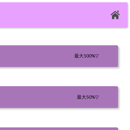
最大100%
▽
最大50%
▽