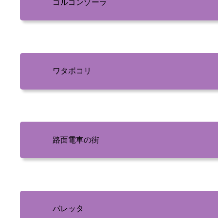
ゴルゴンゾーラ
ワタボコリ
路面電車の街
バレッタ