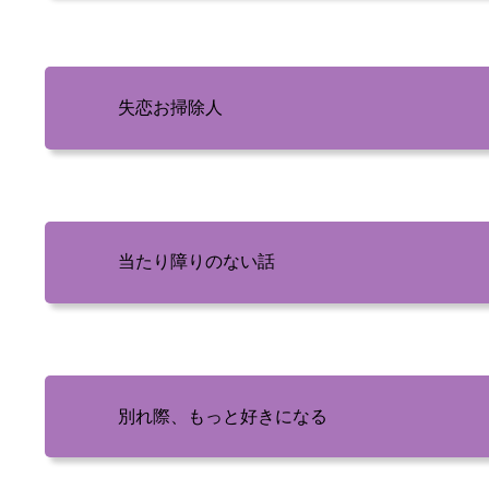
失恋お掃除人
当たり障りのない話
別れ際、もっと好きになる