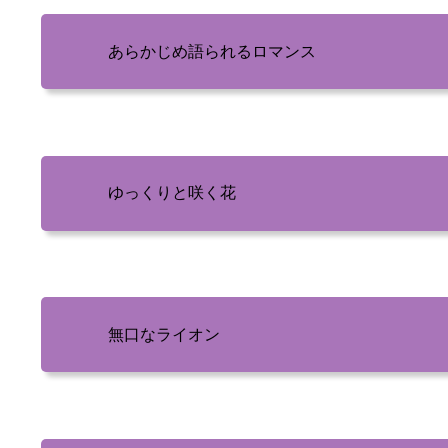
あらかじめ語られるロマンス
ゆっくりと咲く花
無口なライオン